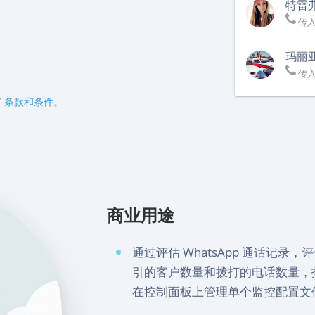
特雷弗
传
玛丽亚
传
有
条款和条件。
商业用途
通过评估 WhatsApp 通话记
引的客户数量和拨打的电话数量，
在控制面板上管理单个监控配置文