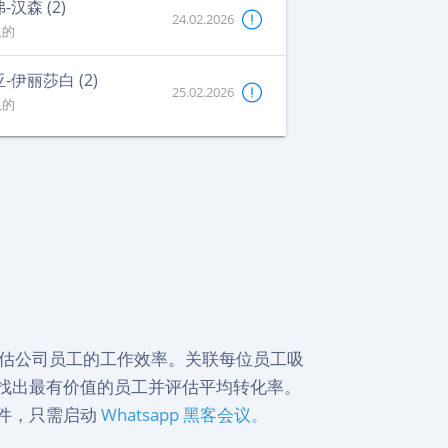
-汉森 (2)
24.02.2026
入的
-伊丽莎白 (2)
25.02.2026
入的
录，评估公司员工的工作效率。关联每位员工吸
找出最有价值的员工并评估平均转化率。
件，只需启动
Whatsapp 黑客会议。