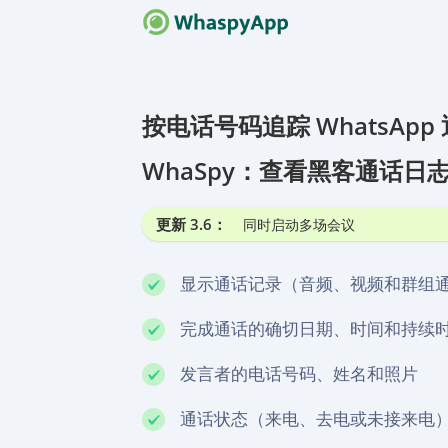
如何运作
新软件
按电话号码追踪 WhatsApp
常见问题
WhaSpy：查看黑客通话日
常见问
联系我
更新 3.6：
同时启动多场会议
始终在
显示通话记录（音频、视频和群组
完成通话的确切日期、时间和持续
发言者的电话号码、姓名和照片
通话状态（来电、去电或未接来电