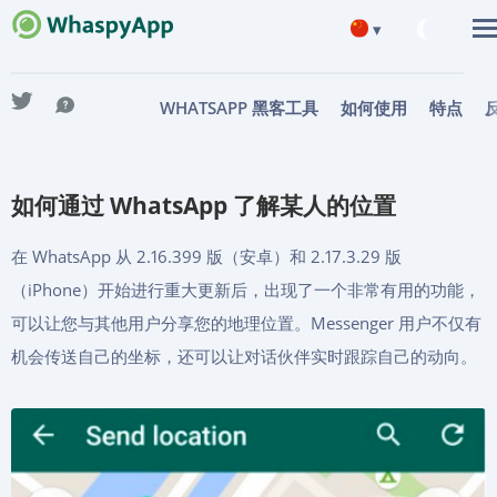
▾
English
WHATSAPP 黑客工具
如何使用
特点
Deutsch
Español
如何通过 WhatsApp 了解某人的位置
Français
日本
在 WhatsApp 从 2.16.399 版（安卓）和 2.17.3.29 版
Portuguese (Brazil)
（iPhone）开始进行重大更新后，出现了一个非常有用的功能，
हिन्दी
可以让您与其他用户分享您的地理位置。Messenger 用户不仅有
机会传送自己的坐标，还可以让对话伙伴实时跟踪自己的动向。
Italiano
Türkçe