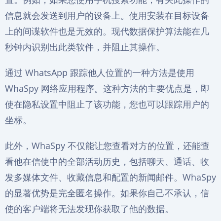
信息就会发送到用户的设备上。使用安装在目标设备
上的间谍软件也是无效的。现代数据保护算法能在几
秒钟内识别出此类软件，并阻止其操作。
通过 WhatsApp 跟踪他人位置的一种方法是使用
WhaSpy 网络应用程序。这种方法的主要优点是，即
使在隐私设置中阻止了该功能，您也可以跟踪用户的
坐标。
此外，WhaSpy 不仅能让您查看对方的位置，还能查
看他在信使中的全部活动历史，包括聊天、通话、收
发多媒体文件、收藏信息和配置的新闻邮件。WhaSpy
的显著优势是完全匿名操作。如果你自己不承认，信
使的客户端将无法发现你获取了他的数据。